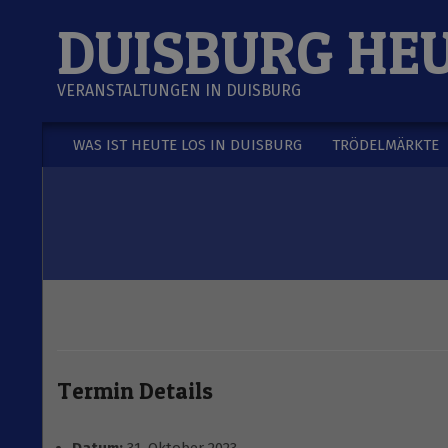
Skip
DUISBURG HE
to
content
VERANSTALTUNGEN IN DUISBURG
WAS IST HEUTE LOS IN DUISBURG
TRÖDELMÄRKTE
Secondary
Navigation
Menu
Termin Details