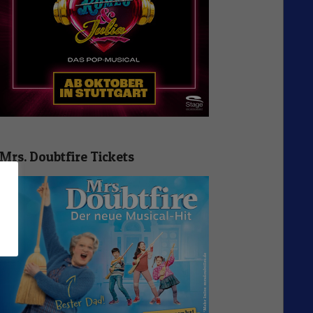
Mrs. Doubtfire Tickets
n