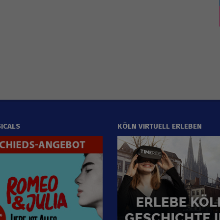
ICALS
KÖLN VIRTUELL ERLEBEN