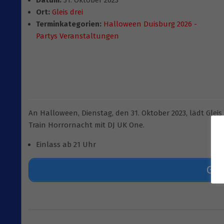
Datum:
31. Oktober 2023
Ort:
Gleis drei
Terminkategorien:
Halloween Duisburg 2026 -
Partys Veranstaltungen
An Halloween, Dienstag, den 31. Oktober 2023, lädt Glei
Train Horrornacht mit DJ UK One.
Einlass ab 21 Uhr
Gle
2023-