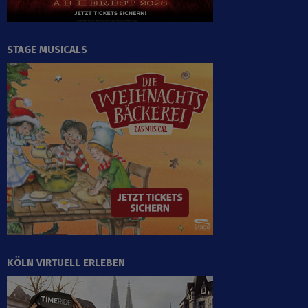
STAGE MUSICALS
KÖLN VIRTUELL ERLEBEN