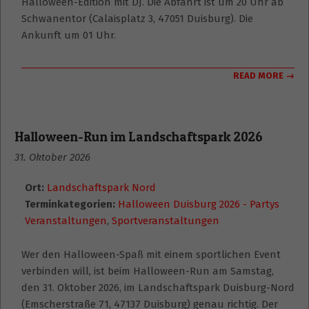
Halloween-Edition mit DJ. Die Abfahrt ist um 20 Uhr ab
Schwanentor (Calaisplatz 3, 47051 Duisburg). Die
Ankunft um 01 Uhr.
READ MORE →
Halloween-Run im Landschaftspark 2026
31. Oktober 2026
Ort:
Landschaftspark Nord
Terminkategorien:
Halloween Duisburg 2026 - Partys
Veranstaltungen
,
Sportveranstaltungen
Wer den Halloween-Spaß mit einem sportlichen Event
verbinden will, ist beim Halloween-Run am Samstag,
den 31. Oktober 2026, im Landschaftspark Duisburg-Nord
(Emscherstraße 71, 47137 Duisburg) genau richtig. Der