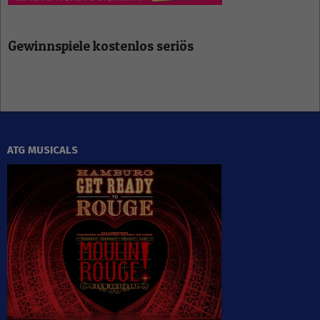
Gewinnspiele kostenlos seriös
ATG MUSICALS