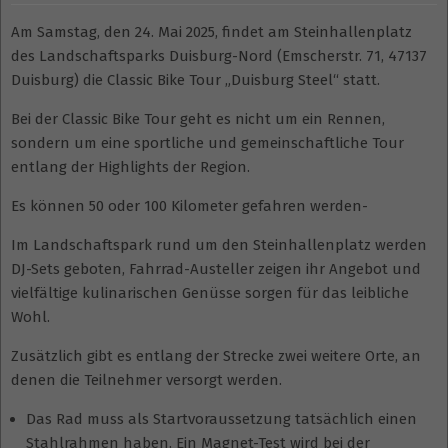
Am Samstag, den 24. Mai 2025, findet am Steinhallenplatz
des Landschaftsparks Duisburg-Nord (Emscherstr. 71, 47137
Duisburg) die Classic Bike Tour „Duisburg Steel“ statt.
Bei der Classic Bike Tour geht es nicht um ein Rennen,
sondern um eine sportliche und gemeinschaftliche Tour
entlang der Highlights der Region.
Es können 50 oder 100 Kilometer gefahren werden-
Im Landschaftspark rund um den Steinhallenplatz werden
DJ-Sets geboten, Fahrrad-Austeller zeigen ihr Angebot und
vielfältige kulinarischen Genüsse sorgen für das leibliche
Wohl.
Zusätzlich gibt es entlang der Strecke zwei weitere Orte, an
denen die Teilnehmer versorgt werden.
Das Rad muss als Startvoraussetzung tatsächlich einen
Stahlrahmen haben. Ein Magnet-Test wird bei der