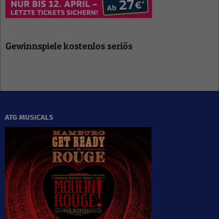
Gewinnspiele kostenlos seriös
ATG MUSICALS