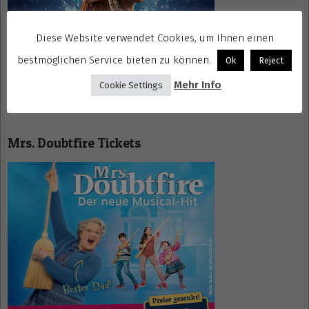
Diese Website verwendet Cookies, um Ihnen einen
bestmöglichen Service bieten zu können.
Ok
Reject
Mehr Info
Cookie Settings
Mrs. Doubtfire Tickets