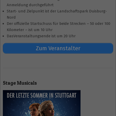
Anmeldung durchgeführt
Start- und Zielpunkt ist der Landschaftspark Duisburg-
Nord
Der offizielle Startschuss für beide Strecken – 50 oder 100
Kilometer – ist um 10 Uhr
DasVeranstaltungsende ist um 20 Uhr
Zum Veranstalter
2025-
01-
Stage Musicals
11