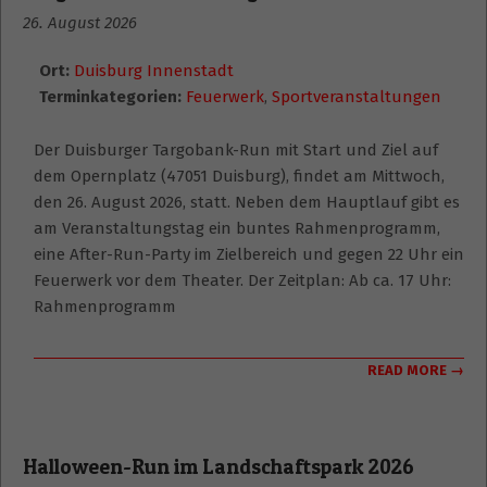
26. August 2026
Ort:
Duisburg Innenstadt
Terminkategorien:
Feuerwerk
,
Sportveranstaltungen
Der Duisburger Targobank-Run mit Start und Ziel auf
dem Opernplatz (47051 Duisburg), findet am Mittwoch,
den 26. August 2026, statt. Neben dem Hauptlauf gibt es
am Veranstaltungstag ein buntes Rahmenprogramm,
eine After-Run-Party im Zielbereich und gegen 22 Uhr ein
Feuerwerk vor dem Theater. Der Zeitplan: Ab ca. 17 Uhr:
Rahmenprogramm
READ MORE →
Halloween-Run im Landschaftspark 2026