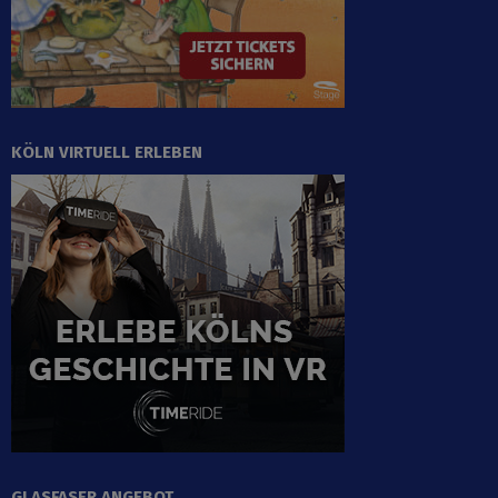
KÖLN VIRTUELL ERLEBEN
GLASFASER ANGEBOT