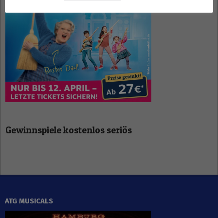
Gewinnspiele kostenlos seriös
ATG MUSICALS