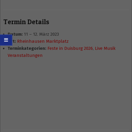
Termin Details
Datum:
11
–
12. März 2023
Ort:
Rheinhausen Marktplatz
Terminkategorien:
Feste in Duisburg 2026
,
Live Musik
Veranstaltungen