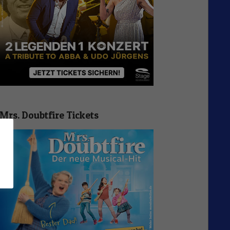
Mrs. Doubtfire Tickets
n