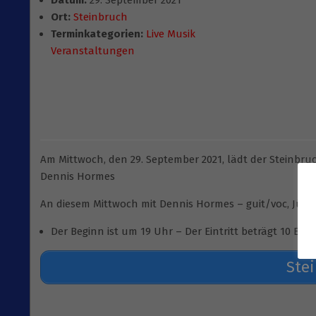
Datum:
29. September 2021
Ort:
Steinbruch
Terminkategorien:
Live Musik
Veranstaltungen
Am Mittwoch, den 29. September 2021, lädt der Steinbruc
Dennis Hormes
An diesem Mittwoch mit Dennis Hormes – guit/voc, Jür
Der Beginn ist um 19 Uhr – Der Eintritt beträgt 10 Euro 
Ste