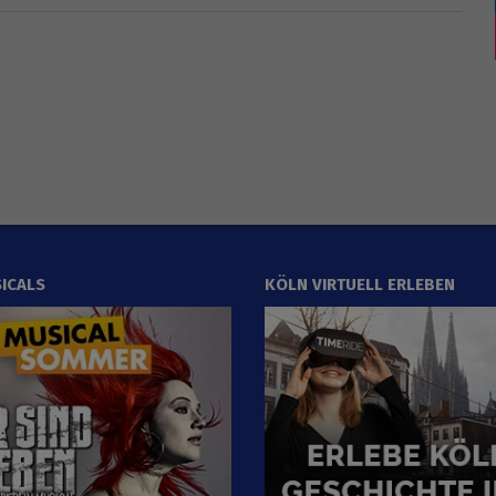
ICALS
KÖLN VIRTUELL ERLEBEN