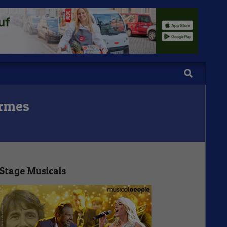
Search
ormes
Stage Musicals