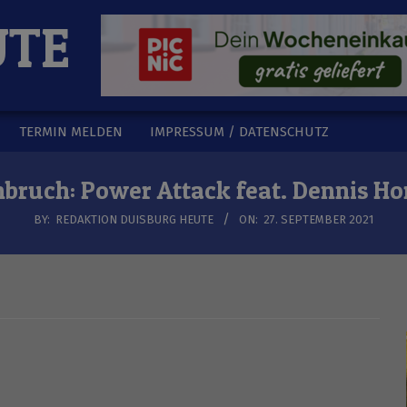
UTE
TERMIN MELDEN
IMPRESSUM / DATENSCHUTZ
nbruch: Power Attack feat. Dennis H
BY:
REDAKTION DUISBURG HEUTE
ON:
27. SEPTEMBER 2021