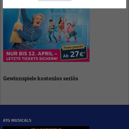
Gewinnspiele kostenlos seriös
ATG MUSICALS