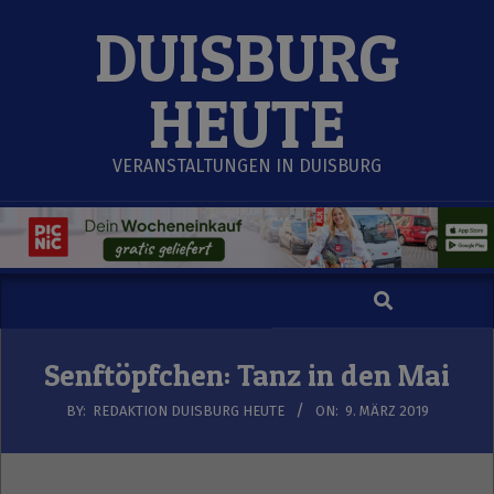
Skip
DUISBURG
to
content
HEUTE
VERANSTALTUNGEN IN DUISBURG
Search
Secondary
Navigation
Menu
Senftöpfchen: Tanz in den Mai
BY:
REDAKTION DUISBURG HEUTE
ON:
9. MÄRZ 2019