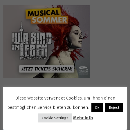
Mrs. Doubtfire Tickets
Diese Website verwendet Cookies, um Ihnen einen
bestmöglichen Service bieten zu können.
Ok
Reject
Mehr Info
Cookie Settings