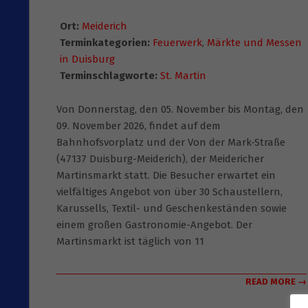
Ort:
Meiderich
Terminkategorien:
Feuerwerk
,
Märkte und Messen
in Duisburg
Terminschlagworte:
St. Martin
Von Donnerstag, den 05. November bis Montag, den
09. November 2026, findet auf dem
Bahnhofsvorplatz und der Von der Mark-Straße
(47137 Duisburg-Meiderich), der Meidericher
Martinsmarkt statt. Die Besucher erwartet ein
vielfältiges Angebot von über 30 Schaustellern,
Karussells, Textil- und Geschenkeständen sowie
einem gro­ßen Gastronomie-Angebot. Der
Martinsmarkt ist täglich von 11
READ MORE →