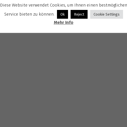
Diese Website verwendet Cookies, um Ihnen einen bestmögliche
Service bieten zu können.
Ok
Reject
Cookie Settings
Mehr Info