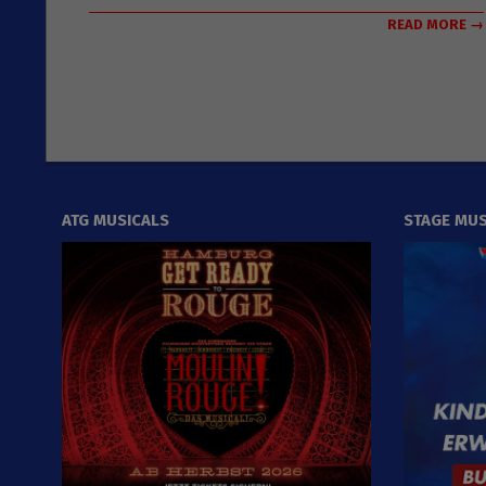
READ MORE →
ATG MUSICALS
STAGE MUS