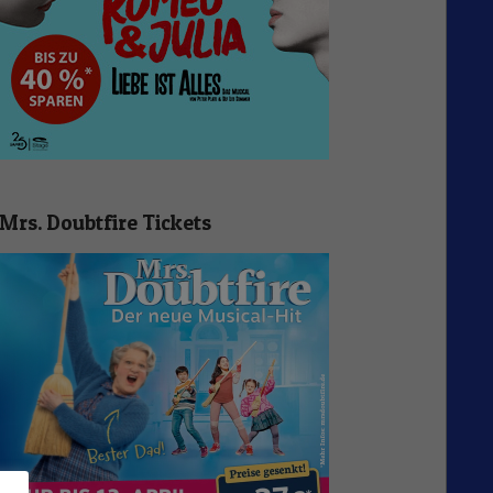
Mrs. Doubtfire Tickets