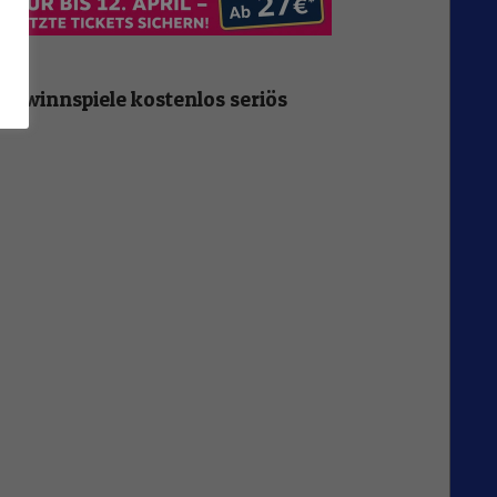
n
Gewinnspiele kostenlos seriös