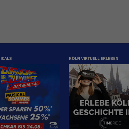
ICALS
KÖLN VIRTUELL ERLEBEN