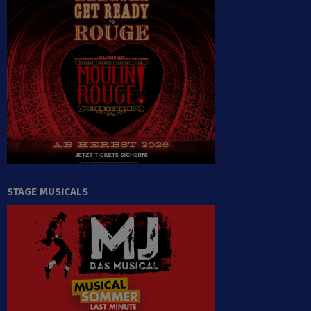
STAGE MUSICALS