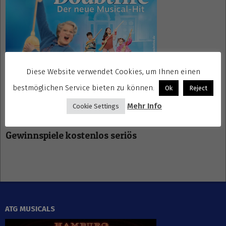
Diese Website verwendet Cookies, um Ihnen einen
bestmöglichen Service bieten zu können.
Ok
Reject
Mehr Info
Cookie Settings
Gewinnspiele kostenlos seriös
ATG MUSICALS