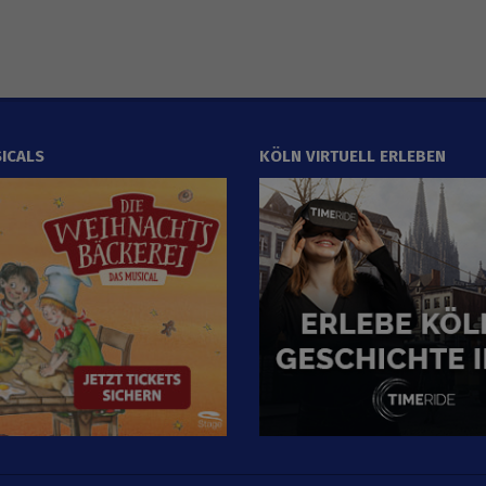
ICALS
KÖLN VIRTUELL ERLEBEN