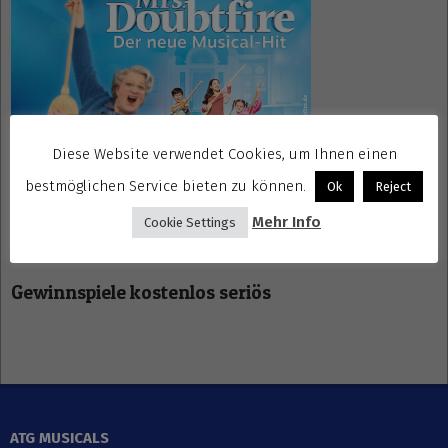
Diese Website verwendet Cookies, um Ihnen einen
bestmöglichen Service bieten zu können.
Ok
Reject
Mehr Info
Cookie Settings
Gewinnspiele kostenlos seriös
ATG MUSICALS