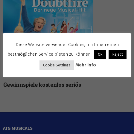
Diese Website verwendet Cookies, um Ihnen einen
bestmöglichen Service bieten zu können.
Ok
Reject
Mehr Info
Cookie Settings
Gewinnspiele kostenlos seriös
ATG MUSICALS