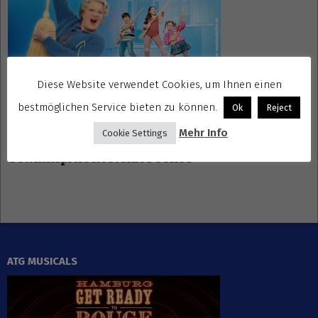
Diese Website verwendet Cookies, um Ihnen einen
bestmöglichen Service bieten zu können.
Ok
Reject
Mehr Info
Cookie Settings
Gewinnspiele kostenlos seriös
ATG MUSICALS