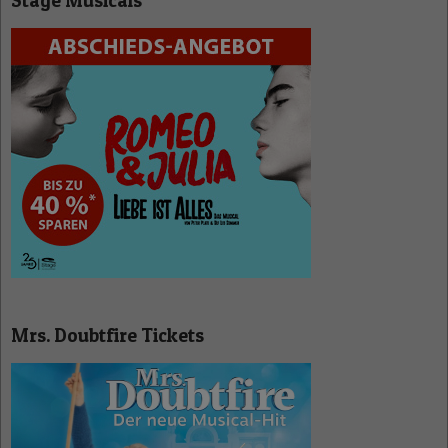
Stage Musicals
Mrs. Doubtfire Tickets