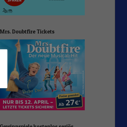
Mrs. Doubtfire Tickets
n
Gewinnspiele kostenlos seriös