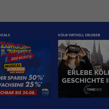
ICALS
KÖLN VIRTUELL ERLEBEN