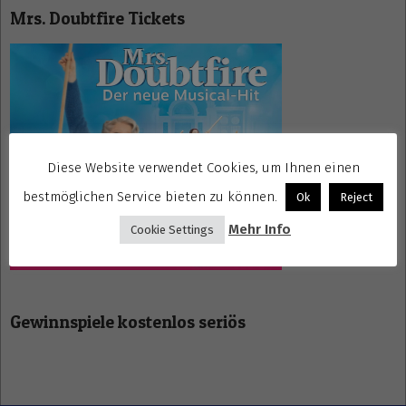
Mrs. Doubtfire Tickets
Diese Website verwendet Cookies, um Ihnen einen
bestmöglichen Service bieten zu können.
Ok
Reject
Mehr Info
Cookie Settings
Gewinnspiele kostenlos seriös