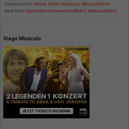
01-
Previous Post:
Weisse Flotte Duisburg: Nikolausfahrt
04
Next Post:
Ruhrorter Personenschiffahrt: Nikolausfahrt
Stage Musicals