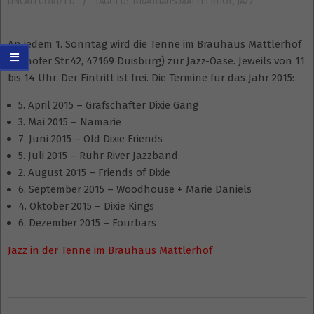
UNCATEGORIZED
TAGGED:
BRAUHAUS MATTLERHOF
,
JAZZ
An jedem 1. Sonntag wird die Tenne im Brauhaus Mattlerhof
(Wehofer Str.42, 47169 Duisburg) zur Jazz-Oase. Jeweils von 11
bis 14 Uhr. Der Eintritt ist frei. Die Termine für das Jahr 2015:
5. April 2015 – Grafschafter Dixie Gang
3. Mai 2015 – Namarie
7. Juni 2015 – Old Dixie Friends
5. Juli 2015 – Ruhr River Jazzband
2. August 2015 – Friends of Dixie
6. September 2015 – Woodhouse + Marie Daniels
4. Oktober 2015 – Dixie Kings
6. Dezember 2015 – Fourbars
Jazz in der Tenne im Brauhaus Mattlerhof
2015-