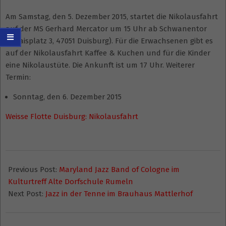
Am Samstag, den 5. Dezember 2015, startet die Nikolausfahrt
auf der MS Gerhard Mercator um 15 Uhr ab Schwanentor
(Calaisplatz 3, 47051 Duisburg). Für die Erwachsenen gibt es
auf der Nikolausfahrt Kaffee & Kuchen und für die Kinder
eine Nikolaustüte. Die Ankunft ist um 17 Uhr. Weiterer
Termin:
Sonntag, den 6. Dezember 2015
Weisse Flotte Duisburg: Nikolausfahrt
2015-
01-
Previous Post:
Maryland Jazz Band of Cologne im
04
Kulturtreff Alte Dorfschule Rumeln
Next Post:
Jazz in der Tenne im Brauhaus Mattlerhof