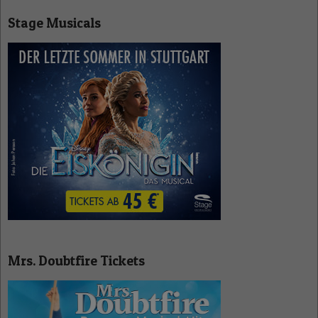
Stage Musicals
Mrs. Doubtfire Tickets