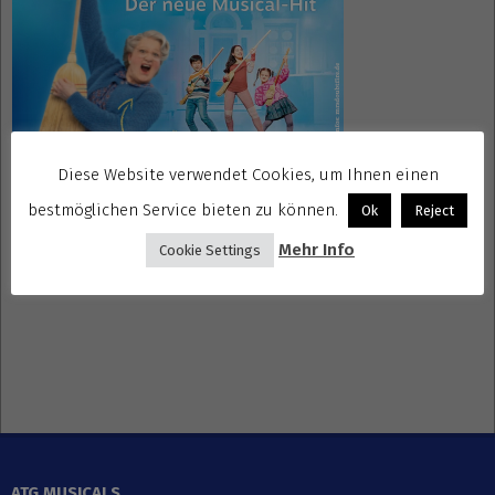
Diese Website verwendet Cookies, um Ihnen einen
bestmöglichen Service bieten zu können.
Ok
Reject
Mehr Info
Cookie Settings
Gewinnspiele kostenlos seriös
ATG MUSICALS