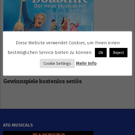
Diese Website verwendet Cookies, um Ihnen einen
bestmöglichen Service bieten zu können.
Ok
Reject
Mehr Info
Cookie Settings
Gewinnspiele kostenlos seriös
ATG MUSICALS