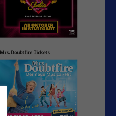
Mrs. Doubtfire Tickets
n