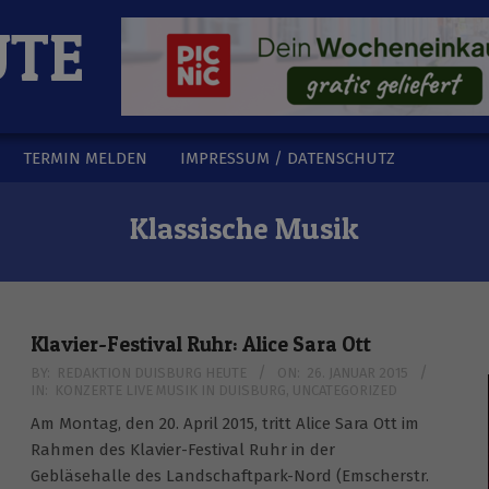
UTE
TERMIN MELDEN
IMPRESSUM / DATENSCHUTZ
Klassische Musik
Klavier-Festival Ruhr: Alice Sara Ott
2015-
BY:
REDAKTION DUISBURG HEUTE
ON:
26. JANUAR 2015
IN:
KONZERTE LIVE MUSIK IN DUISBURG
,
UNCATEGORIZED
01-
26
Am Montag, den 20. April 2015, tritt Alice Sara Ott im
Rahmen des Klavier-Festival Ruhr in der
Gebläsehalle des Landschaftpark-Nord (Emscherstr.