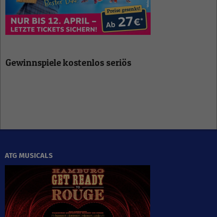
Gewinnspiele kostenlos seriös
ATG MUSICALS