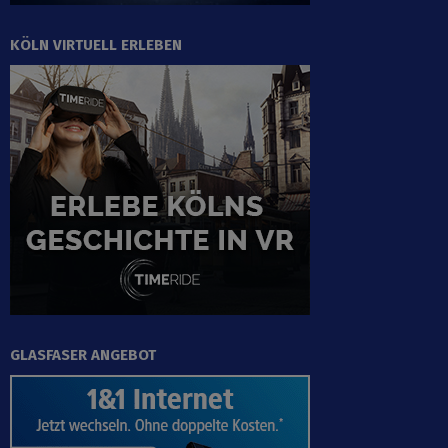
KÖLN VIRTUELL ERLEBEN
GLASFASER ANGEBOT