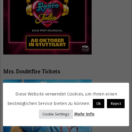
Mrs. Doubtfire Tickets
Diese Website verwendet Cookies, um Ihnen einen
bestmöglichen Service bieten zu können.
Ok
Reject
Mehr Info
Cookie Settings