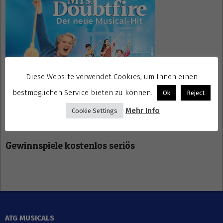
Diese Website verwendet Cookies, um Ihnen einen
bestmöglichen Service bieten zu können.
Ok
Reject
Mehr Info
Cookie Settings
Gewinnspiele kostenlos seriös
ATG MUSICALS