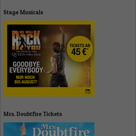
Stage Musicals
Mrs. Doubtfire Tickets