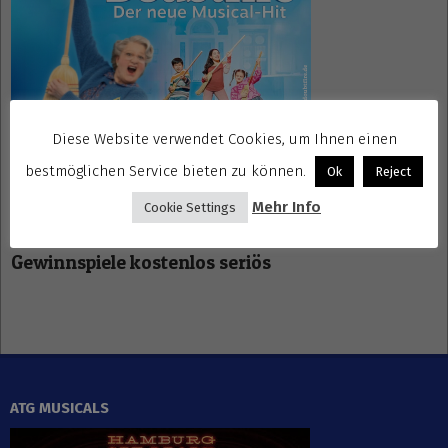
Diese Website verwendet Cookies, um Ihnen einen
bestmöglichen Service bieten zu können.
Ok
Reject
Mehr Info
Cookie Settings
Gewinnspiele kostenlos seriös
ATG MUSICALS