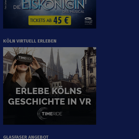
KÖLN VIRTUELL ERLEBEN
GLASFASER ANGEBOT