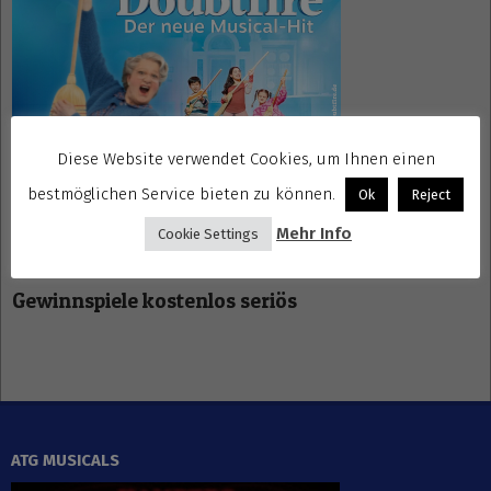
Diese Website verwendet Cookies, um Ihnen einen
bestmöglichen Service bieten zu können.
Ok
Reject
Mehr Info
Cookie Settings
Gewinnspiele kostenlos seriös
ATG MUSICALS