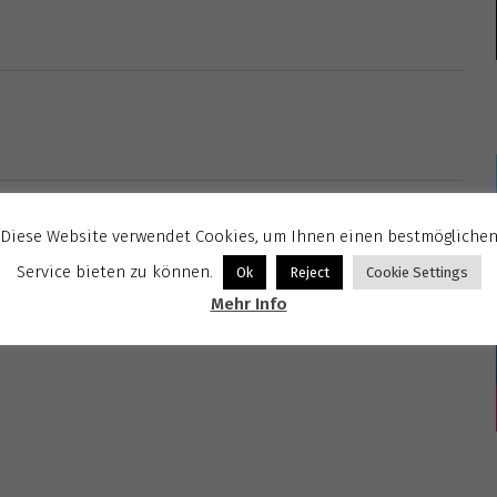
Diese Website verwendet Cookies, um Ihnen einen bestmögliche
Service bieten zu können.
Ok
Reject
Cookie Settings
Mehr Info