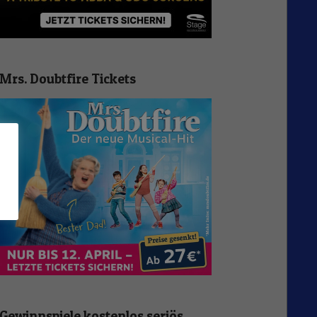
Mrs. Doubtfire Tickets
n
Gewinnspiele kostenlos seriös