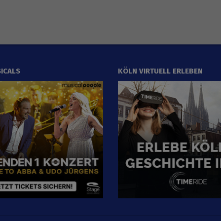
ICALS
KÖLN VIRTUELL ERLEBEN