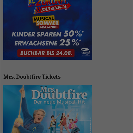
Mrs. Doubtfire Tickets