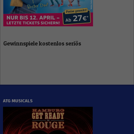
Gewinnspiele kostenlos seriös
ATG MUSICALS